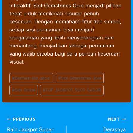
interaktif, Slot Gemstones Gold menjadi pilihan
tepat untuk menikmati hiburan penuh
keseruan. Dengan memahami fitur dan simbol,
setiap sesi permainan bisa menjadi
pengalaman yang lebih menyenangkan dan
menantang, menjadikan sebagai permainan
yang wajib dicoba bagi para pencari keseruan
visual.
Post
#
Bermain slot gacor
#
Slot Gemstones Gold
Tags:
#
Slot Online
#
TOP JACKPOT SLOT GACOR
Post
PREVIOUS
NEXT
Raih Jackpot Super
Derasnya