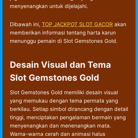
menyenangkan untuk dijelajahi.
Dibawah ini,
TOP JACKPOT SLOT GACOR
akan
memberikan informasi tentang harta karun
menunggu pemain di Slot Gemstones Gold.
Desain Visual dan Tema
Slot Gemstones Gold
Slot Gemstones Gold memiliki desain visual
yang memukau dengan tema permata yang
berkilau. Setiap simbol dirancang dengan detail
tinggi, menciptakan pengalaman bermain yang
menyenangkan dan menenangkan mata.
Warna-warna cerah dan animasi halus