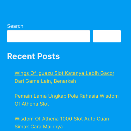
Search
Search
Recent Posts
Wings Of Iguazu Slot Katanya Lebih Gacor
Dari Game Lain, Benarkah
Pemain Lama Ungkap Pola Rahasia Wisdom
Of Athena Slot
Wisdom Of Athena 1000 Slot Auto Cuan
Simak Cara Mainnya