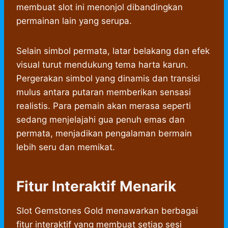
membuat slot ini menonjol dibandingkan
permainan lain yang serupa.
Selain simbol permata, latar belakang dan efek
visual turut mendukung tema harta karun.
Pergerakan simbol yang dinamis dan transisi
mulus antara putaran memberikan sensasi
realistis. Para pemain akan merasa seperti
sedang menjelajahi gua penuh emas dan
permata, menjadikan pengalaman bermain
lebih seru dan memikat.
Fitur Interaktif Menarik
Slot Gemstones Gold menawarkan berbagai
fitur interaktif yang membuat setiap sesi