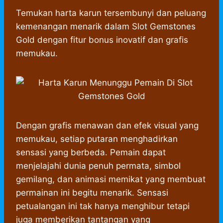
h
a
e
e
i
h
a
c
s
l
n
a
Temukan harta karun tersembunyi dan peluang
t
e
s
e
e
r
kemenangan menarik dalam Slot Gemstones
s
b
e
g
e
Gold dengan fitur bonus inovatif dan grafis
A
o
n
r
memukau.
p
o
g
a
p
k
e
m
r
Dengan grafis menawan dan efek visual yang
memukau, setiap putaran menghadirkan
sensasi yang berbeda. Pemain dapat
menjelajahi dunia penuh permata, simbol
gemilang, dan animasi memikat yang membuat
permainan ini begitu menarik. Sensasi
petualangan ini tak hanya menghibur tetapi
juga memberikan tantangan yang