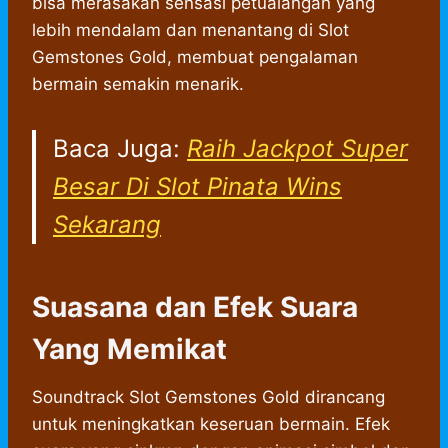
bisa merasakan sensasi petualangan yang
lebih mendalam dan menantang di Slot
Gemstones Gold, membuat pengalaman
bermain semakin menarik.
Baca Juga:
Raih Jackpot Super
Besar Di Slot Pinata Wins
Sekarang
Suasana dan Efek Suara
Yang Memikat
Soundtrack Slot Gemstones Gold dirancang
untuk meningkatkan keseruan bermain. Efek