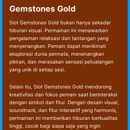
Gemstones Gold
Slot Gemstones Gold bukan hanya sekadar
hiburan visual. Permainan ini menawarkan
pengalaman relaksasi dan tantangan yang
menyenangkan. Pemain dapat menikmati
eksplorasi dunia permata, menenangkan
pikiran, dan merasakan sensasi petualangan
yang unik di setiap sesi.
Selain itu, Slot Gemstones Gold mendorong
kreativitas dan fokus pemain saat berinteraksi
dengan simbol dan fitur. Dengan desain visual,
soundtrack, dan fitur interaktif yang harmonis,
permainan ini memberikan hiburan berkualitas
tinggi, cocok bagi siapa saja yang ingin