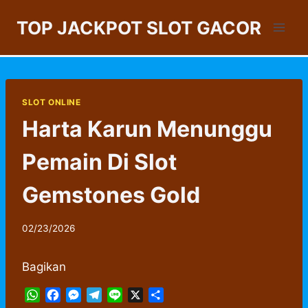
Skip
TOP JACKPOT SLOT GACOR
to
content
SLOT ONLINE
Harta Karun Menunggu
Pemain Di Slot
Gemstones Gold
02/23/2026
Bagikan
W
F
M
T
L
X
S