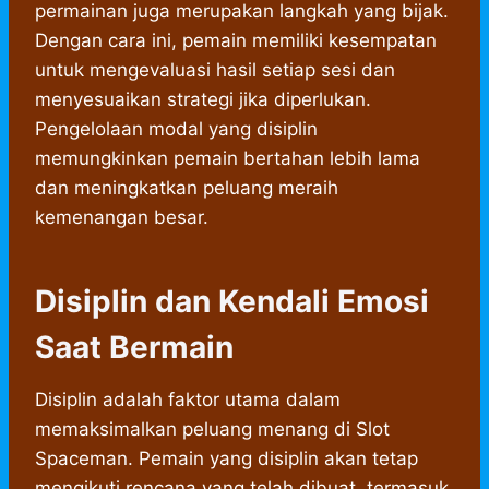
permainan juga merupakan langkah yang bijak.
Dengan cara ini, pemain memiliki kesempatan
untuk mengevaluasi hasil setiap sesi dan
menyesuaikan strategi jika diperlukan.
Pengelolaan modal yang disiplin
memungkinkan pemain bertahan lebih lama
dan meningkatkan peluang meraih
kemenangan besar.
Disiplin dan Kendali Emosi
Saat Bermain
Disiplin adalah faktor utama dalam
memaksimalkan peluang menang di Slot
Spaceman. Pemain yang disiplin akan tetap
mengikuti rencana yang telah dibuat, termasuk