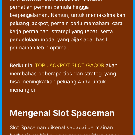
perhatian pemain pemula hingga
berpengalaman. Namun, untuk memaksimalkan
peluang jackpot, pemain perlu memahami cara
kerja permainan, strategi yang tepat, serta
pengelolaan modal yang bijak agar hasil
permainan lebih optimal.
Berikut ini
TOP JACKPOT SLOT GACOR
akan
membahas beberapa tips dan strategi yang
bisa meningkatkan peluang Anda untuk
menang di
Mengenal Slot Spaceman
Slot Spaceman dikenal sebagai permainan