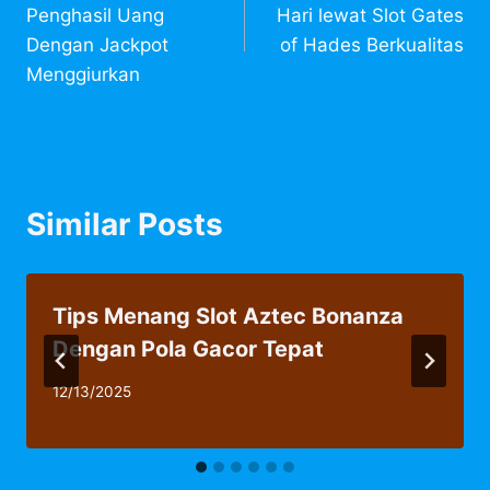
navigation
Penghasil Uang
Hari lewat Slot Gates
Dengan Jackpot
of Hades Berkualitas
Menggiurkan
Similar Posts
Tips Menang Slot Aztec Bonanza
Dengan Pola Gacor Tepat
12/13/2025