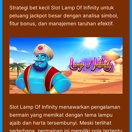
h
a
e
e
i
h
a
c
s
l
n
a
Strategi bet kecil Slot Lamp Of Infinity untuk
t
e
s
e
e
r
peluang jackpot besar dengan analisa simbol,
s
b
e
g
e
fitur bonus, dan manajemen taruhan efektif.
A
o
n
r
p
o
g
a
p
k
e
m
r
Slot Lamp Of Infinity menawarkan pengalaman
bermain yang memikat dengan tema lampu
ajaib dan harta tersembunyi. Meski terlihat
sederhana, permainan ini memiliki pola tertentu