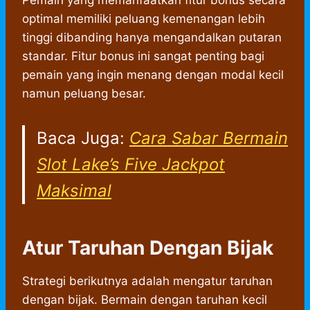
Pemain yang memanfaatkan fitur bonus secara
optimal memiliki peluang kemenangan lebih
tinggi dibanding hanya mengandalkan putaran
standar. Fitur bonus ini sangat penting bagi
pemain yang ingin menang dengan modal kecil
namun peluang besar.
Baca Juga:
Cara Sabar Bermain
Slot Lake’s Five Jackpot
Maksimal
Atur Taruhan Dengan Bijak
Strategi berikutnya adalah mengatur taruhan
dengan bijak. Bermain dengan taruhan kecil