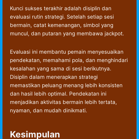
Kunci sukses terakhir adalah disiplin dan
evaluasi rutin strategi. Setelah setiap sesi
bermain, catat kemenangan, simbol yang
muncul, dan putaran yang membawa jackpot.
Evaluasi ini membantu pemain menyesuaikan
pendekatan, memahami pola, dan menghindari
kesalahan yang sama di sesi berikutnya.
Disiplin dalam menerapkan strategi
memastikan peluang menang lebih konsisten
dan hasil lebih optimal. Pendekatan ini
menjadikan aktivitas bermain lebih tertata,
nyaman, dan mudah dinikmati.
Kesimpulan