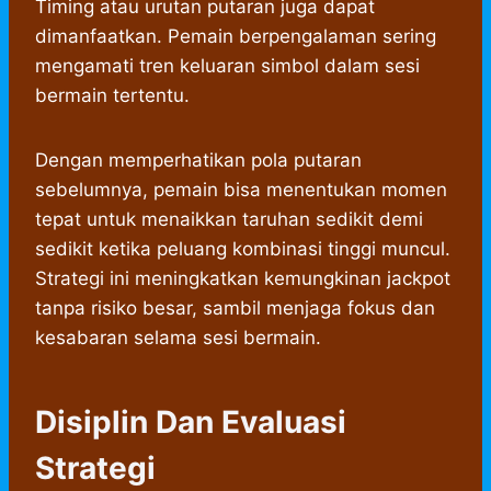
Timing atau urutan putaran juga dapat
dimanfaatkan. Pemain berpengalaman sering
mengamati tren keluaran simbol dalam sesi
bermain tertentu.
Dengan memperhatikan pola putaran
sebelumnya, pemain bisa menentukan momen
tepat untuk menaikkan taruhan sedikit demi
sedikit ketika peluang kombinasi tinggi muncul.
Strategi ini meningkatkan kemungkinan jackpot
tanpa risiko besar, sambil menjaga fokus dan
kesabaran selama sesi bermain.
Disiplin Dan Evaluasi
Strategi