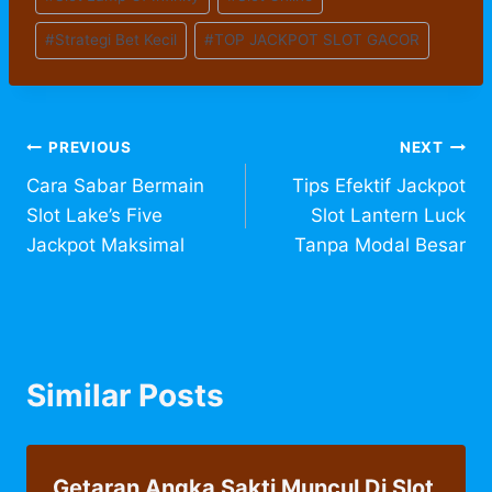
Tags:
#
Strategi Bet Kecil
#
TOP JACKPOT SLOT GACOR
Post
PREVIOUS
NEXT
Cara Sabar Bermain
Tips Efektif Jackpot
navigation
Slot Lake’s Five
Slot Lantern Luck
Jackpot Maksimal
Tanpa Modal Besar
Similar Posts
Getaran Angka Sakti Muncul Di Slot