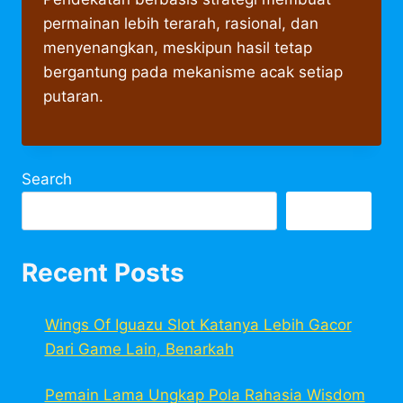
permainan lebih terarah, rasional, dan
menyenangkan, meskipun hasil tetap
bergantung pada mekanisme acak setiap
putaran.
Search
Search
Recent Posts
Wings Of Iguazu Slot Katanya Lebih Gacor
Dari Game Lain, Benarkah
Pemain Lama Ungkap Pola Rahasia Wisdom