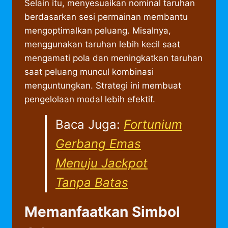
Selain itu, menyesuaikan nominal taruhan
berdasarkan sesi permainan membantu
mengoptimalkan peluang. Misalnya,
menggunakan taruhan lebih kecil saat
mengamati pola dan meningkatkan taruhan
saat peluang muncul kombinasi
menguntungkan. Strategi ini membuat
pengelolaan modal lebih efektif.
Baca Juga:
Fortunium
Gerbang Emas
Menuju Jackpot
Tanpa Batas
Memanfaatkan Simbol