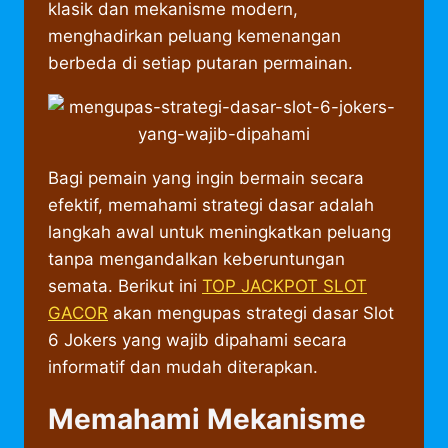
klasik dan mekanisme modern,
menghadirkan peluang kemenangan
berbeda di setiap putaran permainan.
Bagi pemain yang ingin bermain secara
efektif, memahami strategi dasar adalah
langkah awal untuk meningkatkan peluang
tanpa mengandalkan keberuntungan
semata. Berikut ini
TOP JACKPOT SLOT
GACOR
akan mengupas strategi dasar Slot
6 Jokers yang wajib dipahami secara
informatif dan mudah diterapkan.
Memahami Mekanisme