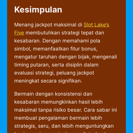
Kesimpulan
Menang jackpot maksimal di
Slot Lake’s
Five
membutuhkan strategi tepat dan
kesabaran. Dengan memahami pola
simbol, memanfaatkan fitur bonus,
mengatur taruhan dengan bijak, mengenali
timing putaran, serta disiplin dalam
evaluasi strategi, peluang jackpot
meningkat secara signifikan.
Bermain dengan konsistensi dan
kesabaran memungkinkan hasil lebih
maksimal tanpa risiko besar. Cara sabar ini
membuat pengalaman bermain lebih
strategis, seru, dan lebih menguntungkan