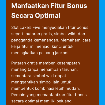
Manfaatkan Fitur Bonus
Secara Optimal
Slot Lake’s Five menyediakan fitur bonus
seperti putaran gratis, simbol wild, dan
pengganda kemenangan. Memahami cara
kerja fitur ini menjadi kunci untuk
meningkatkan peluang jackpot.
Putaran gratis memberi kesempatan
menang tanpa menambah taruhan,
sementara simbol wild dapat
menggantikan simbol lain untuk
membentuk kombinasi lebih mudah.
Pemain yang memanfaatkan fitur bonus
secara optimal memiliki peluang