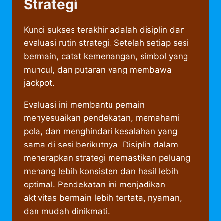
Strategi
Kunci sukses terakhir adalah disiplin dan
evaluasi rutin strategi. Setelah setiap sesi
bermain, catat kemenangan, simbol yang
muncul, dan putaran yang membawa
jackpot.
Evaluasi ini membantu pemain
menyesuaikan pendekatan, memahami
pola, dan menghindari kesalahan yang
sama di sesi berikutnya. Disiplin dalam
menerapkan strategi memastikan peluang
menang lebih konsisten dan hasil lebih
optimal. Pendekatan ini menjadikan
aktivitas bermain lebih tertata, nyaman,
dan mudah dinikmati.