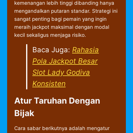
kemenangan lebih tinggi dibanding hanya
mengandalkan putaran standar. Strategi ini
sangat penting bagi pemain yang ingin
meraih jackpot maksimal dengan modal
kecil sekaligus menjaga risiko.
Baca Juga:
Rahasia
Pola Jackpot Besar
Slot Lady Godiva
Konsisten
Atur Taruhan Dengan
Bijak
Cara sabar berikutnya adalah mengatur