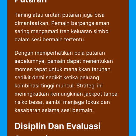
Timing atau urutan putaran juga bisa
dimanfaatkan. Pemain berpengalaman
sering mengamati tren keluaran simbol
dalam sesi bermain tertentu.
Dengan memperhatikan pola putaran
sebelumnya, pemain dapat menentukan
momen tepat untuk menaikkan taruhan
sedikit demi sedikit ketika peluang
kombinasi tinggi muncul. Strategi ini
meningkatkan kemungkinan jackpot tanpa
risiko besar, sambil menjaga fokus dan
kesabaran selama sesi bermain.
Disiplin Dan Evaluasi