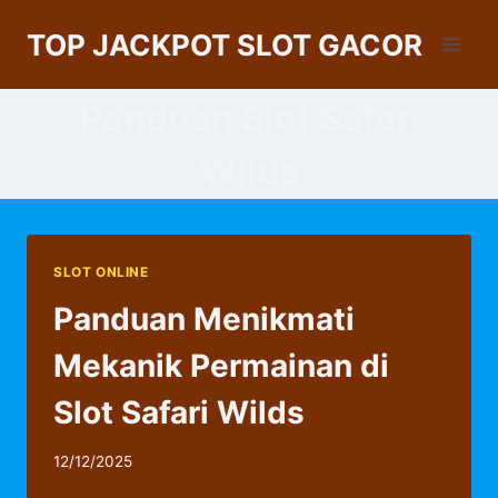
Skip
TOP JACKPOT SLOT GACOR
to
content
Panduan Slot Safari
Wilds
SLOT ONLINE
Panduan Menikmati
Mekanik Permainan di
Slot Safari Wilds
12/12/2025