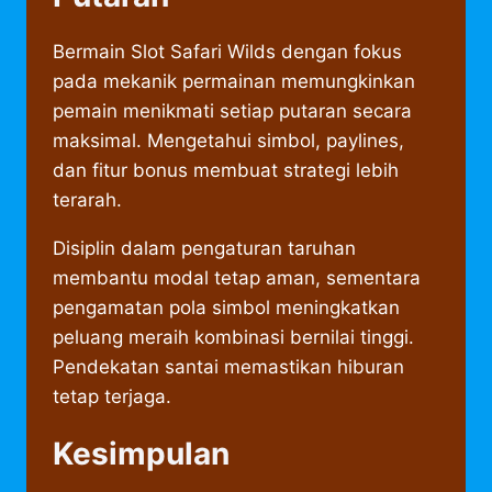
Bermain Slot Safari Wilds dengan fokus
pada mekanik permainan memungkinkan
pemain menikmati setiap putaran secara
maksimal. Mengetahui simbol, paylines,
dan fitur bonus membuat strategi lebih
terarah.
Disiplin dalam pengaturan taruhan
membantu modal tetap aman, sementara
pengamatan pola simbol meningkatkan
peluang meraih kombinasi bernilai tinggi.
Pendekatan santai memastikan hiburan
tetap terjaga.
Kesimpulan