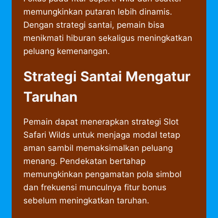
memungkinkan putaran lebih dinamis.
Dengan strategi santai, pemain bisa
menikmati hiburan sekaligus meningkatkan
peluang kemenangan.
Strategi Santai Mengatur
Taruhan
Pemain dapat menerapkan strategi Slot
Safari Wilds untuk menjaga modal tetap
aman sambil memaksimalkan peluang
menang. Pendekatan bertahap
memungkinkan pengamatan pola simbol
dan frekuensi munculnya fitur bonus
sebelum meningkatkan taruhan.