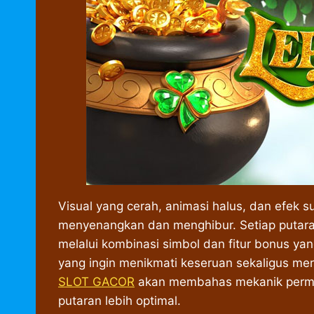
Visual yang cerah, animasi halus, dan efek
menyenangkan dan menghibur. Setiap putara
melalui kombinasi simbol dan fitur bonus yang
yang ingin menikmati keseruan sekaligus mer
SLOT GACOR
akan membahas mekanik permain
putaran lebih optimal.