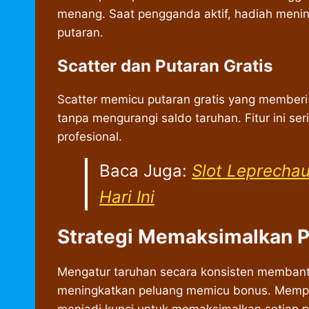
menang. Saat pengganda aktif, hadiah menin
putaran.
Scatter dan Putaran Gratis
Scatter memicu putaran gratis yang membe
tanpa mengurangi saldo taruhan. Fitur ini s
profesional.
Baca Juga:
Slot Leprecha
Hari Ini
Strategi Memaksimalkan P
Mengatur taruhan secara konsisten membant
meningkatkan peluang memicu bonus. Mempe
menjadi kunci untuk memaksimalkan setiap p