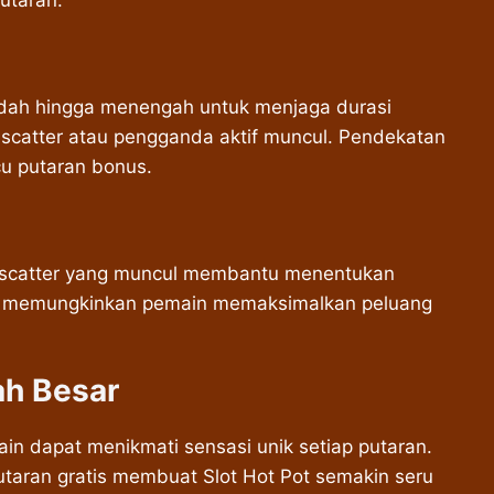
ndah hingga menengah untuk menjaga durasi
catter atau pengganda aktif muncul. Pendekatan
cu putaran bonus.
 scatter yang muncul membantu menentukan
ini memungkinkan pemain memaksimalkan peluang
ah Besar
 dapat menikmati sensasi unik setiap putaran.
taran gratis membuat Slot Hot Pot semakin seru