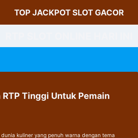
TOP JACKPOT SLOT GACOR
RTP SLOT ONLINE HARI INI
n RTP Tinggi Untuk Pemain
 dunia kuliner yang penuh warna dengan tema