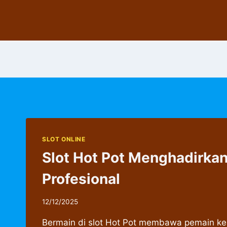
Skip
to
content
SLOT ONLINE
Slot Hot Pot Menghadirka
Profesional
12/12/2025
Bermain di slot Hot Pot membawa pemain ke