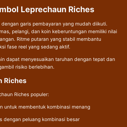
mbol Leprechaun Riches
 dengan garis pembayaran yang mudah diikuti.
mas, pelangi, dan koin keberuntungan memiliki nilai
ngan. Ritme putaran yang stabil membantu
 fase reel yang sedang aktif.
in dapat menyesuaikan taruhan dengan tepat dan
bil risiko berlebihan.
n Riches
haun Riches populer:
ain untuk membentuk kombinasi menang
is dengan peluang kombinasi besar