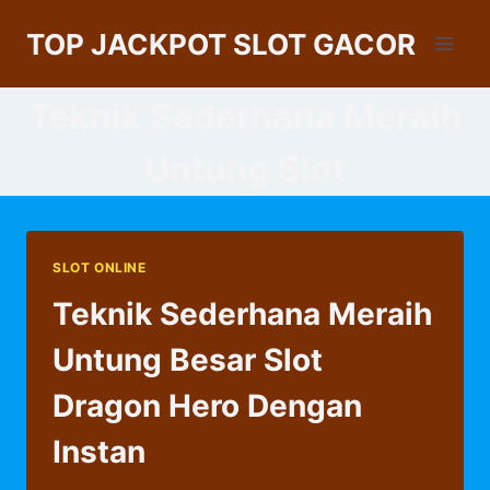
Skip
TOP JACKPOT SLOT GACOR
to
content
Teknik Sederhana Meraih
Untung Slot
SLOT ONLINE
Teknik Sederhana Meraih
Untung Besar Slot
Dragon Hero Dengan
Instan