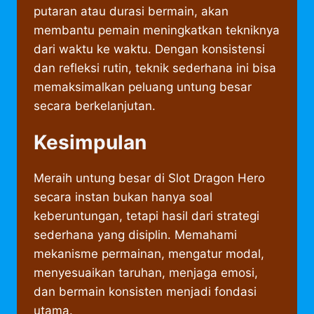
putaran atau durasi bermain, akan
membantu pemain meningkatkan tekniknya
dari waktu ke waktu. Dengan konsistensi
dan refleksi rutin, teknik sederhana ini bisa
memaksimalkan peluang untung besar
secara berkelanjutan.
Kesimpulan
Meraih untung besar di Slot Dragon Hero
secara instan bukan hanya soal
keberuntungan, tetapi hasil dari strategi
sederhana yang disiplin. Memahami
mekanisme permainan, mengatur modal,
menyesuaikan taruhan, menjaga emosi,
dan bermain konsisten menjadi fondasi
utama.