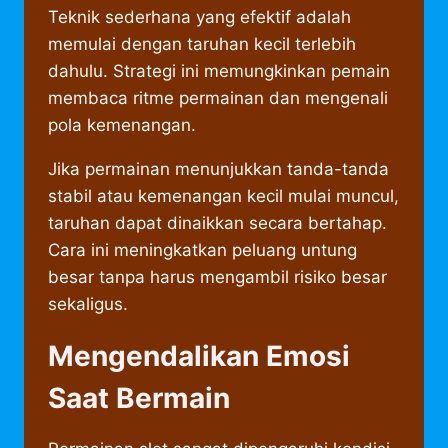
Teknik sederhana yang efektif adalah
memulai dengan taruhan kecil terlebih
dahulu. Strategi ini memungkinkan pemain
membaca ritme permainan dan mengenali
pola kemenangan.
Jika permainan menunjukkan tanda-tanda
stabil atau kemenangan kecil mulai muncul,
taruhan dapat dinaikkan secara bertahap.
Cara ini meningkatkan peluang untung
besar tanpa harus mengambil risiko besar
sekaligus.
Mengendalikan Emosi
Saat Bermain