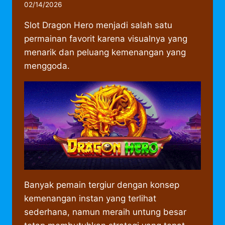
02/14/2026
Slot Dragon Hero menjadi salah satu
permainan favorit karena visualnya yang
menarik dan peluang kemenangan yang
menggoda.
Banyak pemain tergiur dengan konsep
kemenangan instan yang terlihat
sederhana, namun meraih untung besar