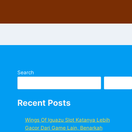
Search
Search
Recent Posts
Wings Of Iguazu Slot Katanya Lebih
Gacor Dari Game Lain, Benarkah