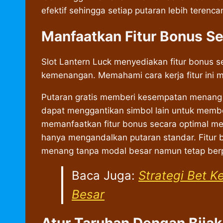
efektif sehingga setiap putaran lebih terenc
Manfaatkan Fitur Bonus S
Slot Lantern Luck menyediakan fitur bonus se
kemenangan. Memahami cara kerja fitur ini m
Putaran gratis memberi kesempatan menang
dapat menggantikan simbol lain untuk memb
memanfaatkan fitur bonus secara optimal mem
hanya mengandalkan putaran standar. Fitur b
menang tanpa modal besar namun tetap berp
Baca Juga:
Strategi Bet Ke
Besar
Atur Taruhan Dengan Bijak