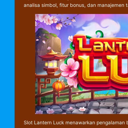
analisa simbol, fitur bonus, dan manajemen 
Slot Lantern Luck menawarkan pengalaman b